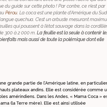
ue du guide sur cette photo ! Par contre, ce n’est par
au
Pérou
. La coca est une plante d’Amérique du Sud
 langue quechua. C’est un arbuste mesurant maxim
uilles qui poussent à l’état sauvage dans la cordillè
 de 300 à 2 000 m.
La feuille est la seule à contenir le
bienfaits mais aussi de toute la polémique dont elle
une grande partie de l’Amérique latine, en particulie
hauts plateaux andins. Elle est considérée comme 
les amérindiens. Dans les Andes, « Mama Coca » e
a (la Terre mère). Elle est ainsi utilisée