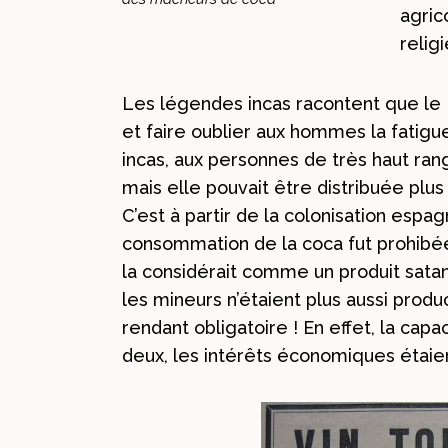
agric
relig
Les légendes incas racontent que le Di
et faire oublier aux hommes la fatig
incas, aux personnes de très haut rang
mais elle pouvait être distribuée plu
C’est à partir de la colonisation espa
consommation de la coca fut prohibée
la considérait comme un produit satan
les mineurs n’étaient plus aussi produc
rendant obligatoire ! En effet, la capac
deux, les intérêts économiques étaie