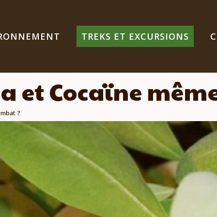
IRONNEMENT
TREKS ET EXCURSIONS
C
oca et Cocaïne mêm
ombat ?