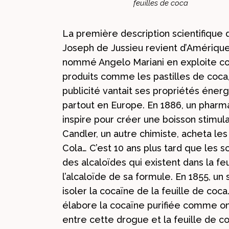
feuilles de coca
La première description scientifique d
Joseph de Jussieu revient d’Amérique 
nommé Angelo Mariani en exploite c
produits comme les pastilles de coca, 
publicité vantait ses propriétés éner
partout en Europe. En 1886, un pharm
inspire pour créer une boisson stimul
Candler, un autre chimiste, acheta le
Cola… C’est 10 ans plus tard que les s
des alcaloïdes qui existent dans la fe
l’alcaloïde de sa formule. En 1855, un
isoler la cocaïne de la feuille de coca
élabore la cocaïne purifiée comme on 
entre cette drogue et la feuille de c