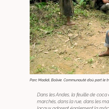
Parc Madidi, Bolivie. Communauté d’où part le t
Dans les Andes, la feuille de coca
marchés, dans la rue, dans les m
locaux adorent également la mâch