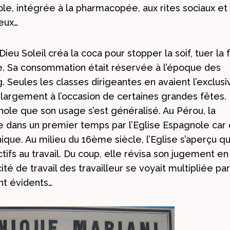
ole, intégrée à la pharmacopée, aux rites sociaux et
ieux…
eu Soleil créa la coca pour stopper la soif, tuer la 
ue. Sa consommation était réservée à l’époque des
. Seules les classes dirigeantes en avaient l’exclusi
s largement à l’occasion de certaines grandes fêtes.
gnole que son usage s’est généralisé. Au Pérou, la
 dans un premier temps par l’Eglise Espagnole car 
ique. Au milieu du 16ème siècle, l’Eglise s’aperçu q
tifs au travail. Du coup, elle révisa son jugement en
ité de travail des travailleur se voyait multipliée par
nt évidents…