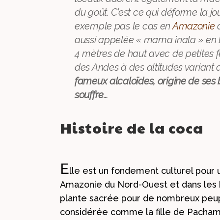
du goût. C’est ce qui déforme la jo
exemple pas le cas en
Amazonie
aussi appelée « mama inala » en
4 mètres de haut avec de petites fe
des Andes à des altitudes variant
fameux alcaloïdes, origine de ses 
souffre…
Histoire de la coca
E
lle est un fondement culturel pour 
Amazonie du Nord-Ouest et dans les 
plante sacrée pour de nombreux peup
considérée comme la fille de Pachamam