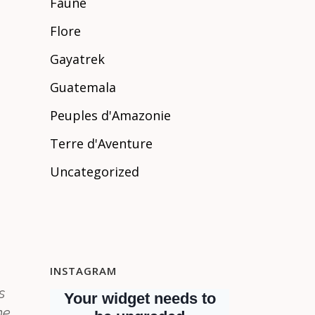
Faune
Flore
Gayatrek
Guatemala
Peuples d'Amazonie
Terre d'Aventure
Uncategorized
INSTAGRAM
es
ne