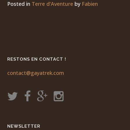
Posted in
Terre d'Aventure
by
Fabien
th
de 
Po
RESTONS EN CONTACT !
contact@gayatrek.com
NEWSLETTER